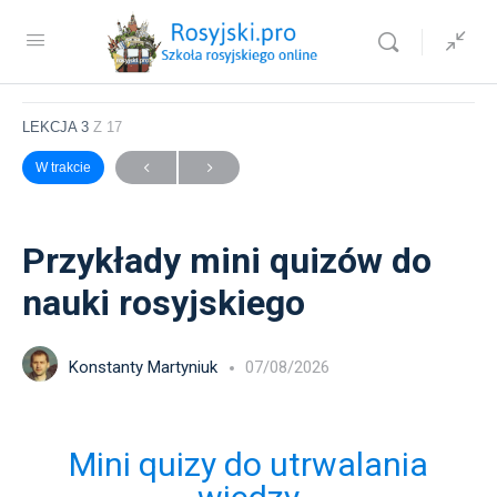
Sprawdź jak wygląda nasz kurs języka rosyjskiego
Przykłady mini quizów do nauki rosyjskiego
LEKCJA 3
Z 17
W trakcie
Przykłady mini quizów do
nauki rosyjskiego
Konstanty Martyniuk
07/08/2026
Mini quizy do utrwalania