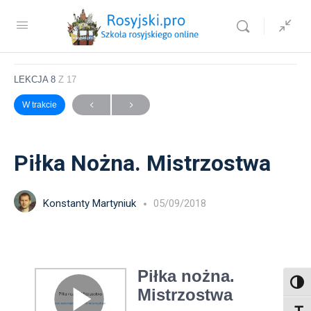
Sprawdź jak wygląda nasz kurs języka rosyjskiego
Piłka Nożna. Mistrzostwa
LEKCJA 8
Z 17
W trakcie
Piłka Nożna. Mistrzostwa
Konstanty Martyniuk
05/09/2018
Toggl