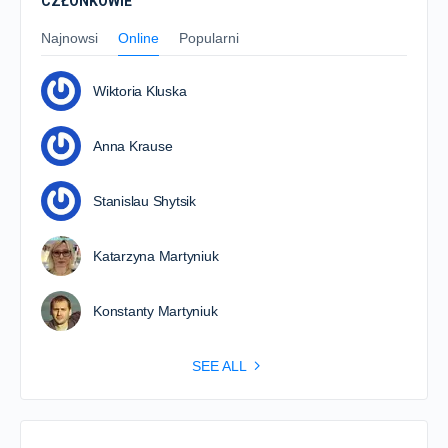
CZŁONKOWIE
Najnowsi
Online
Popularni
Wiktoria Kluska
Anna Krause
Stanislau Shytsik
Katarzyna Martyniuk
Konstanty Martyniuk
SEE ALL