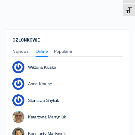
Toggl
CZŁONKOWIE
Najnowsi
Online
Popularni
Wiktoria Kluska
Anna Krause
Stanislau Shytsik
Katarzyna Martyniuk
Konstanty Martyniuk