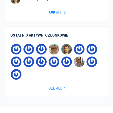
SEE ALL
OSTATNIO AKTYWNI CZŁONKOWIE
SEE ALL