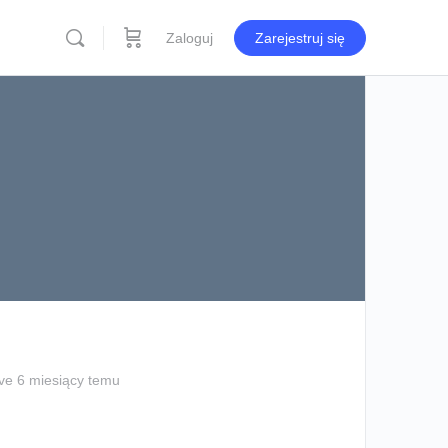
Zaloguj
Zarejestruj się
ve 6 miesiący temu