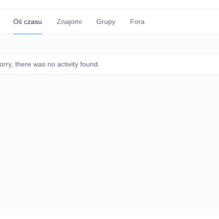
Oś czasu
Znajomi
Grupy
Fora
orry, there was no activity found.