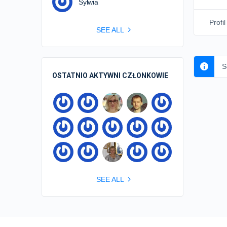
Sylwia
Profil
SEE ALL
S
OSTATNIO AKTYWNI CZŁONKOWIE
SEE ALL