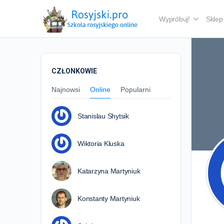
Wypróbuj!
Sklep
CZŁONKOWIE
Najnowsi
Online
Popularni
Stanislau Shytsik
Wiktoria Kluska
Katarzyna Martyniuk
Konstanty Martyniuk