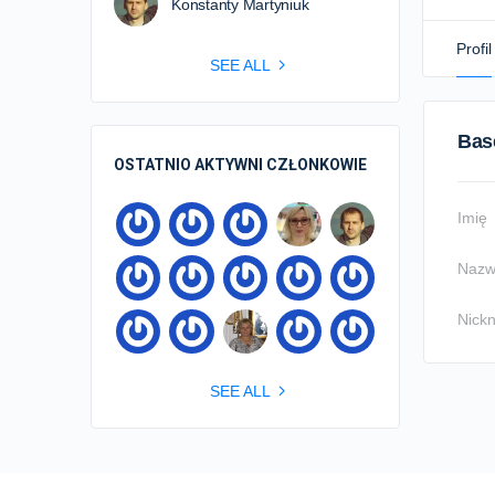
Konstanty Martyniuk
Profil
SEE ALL
Bas
OSTATNIO AKTYWNI CZŁONKOWIE
Imię
Nazw
Nick
SEE ALL