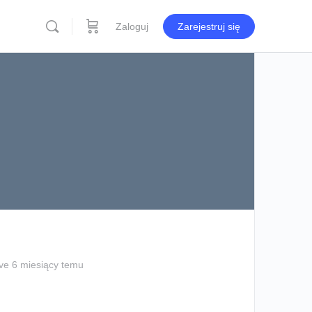
Zaloguj
Zarejestruj się
ve 6 miesiący temu