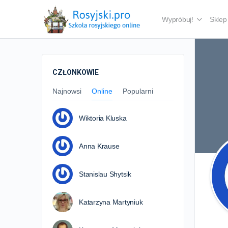
Wypróbuj!
Sklep
CZŁONKOWIE
Najnowsi
Online
Popularni
Wiktoria Kluska
Anna Krause
Stanislau Shytsik
Katarzyna Martyniuk