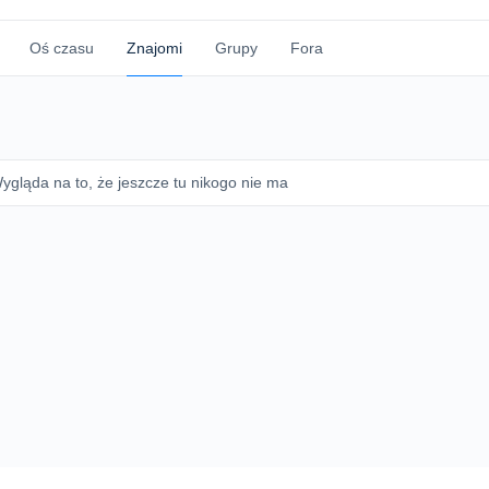
Oś czasu
Znajomi
Grupy
Fora
ygląda na to, że jeszcze tu nikogo nie ma