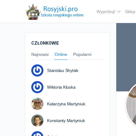
Wypróbuj!
Sklep
CZŁONKOWIE
Najnowsi
Online
Popularni
Stanislau Shytsik
Wiktoria Kluska
Katarzyna Martyniuk
Konstanty Martyniuk