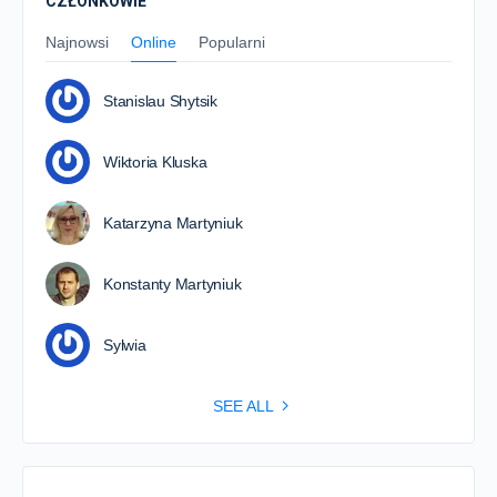
CZŁONKOWIE
Najnowsi
Online
Popularni
Stanislau Shytsik
Wiktoria Kluska
Katarzyna Martyniuk
Konstanty Martyniuk
Sylwia
SEE ALL