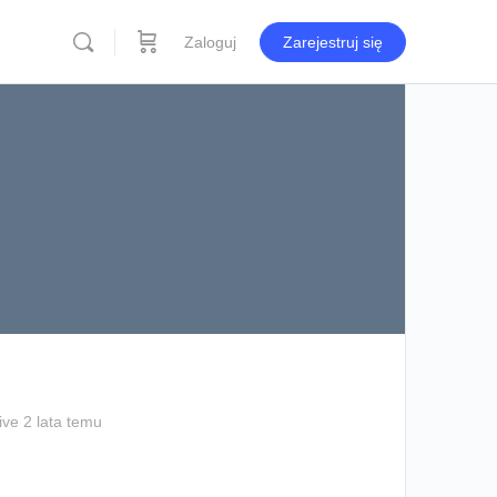
Zaloguj
Zarejestruj się
ive 2 lata temu