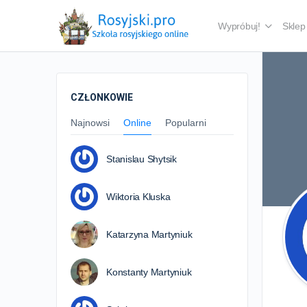
Wypróbuj!
Sklep
CZŁONKOWIE
Najnowsi
Online
Popularni
Stanislau Shytsik
Wiktoria Kluska
Katarzyna Martyniuk
Konstanty Martyniuk