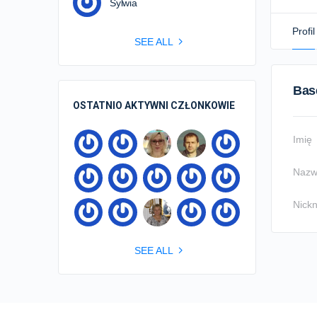
Sylwia
Profil
SEE ALL
Bas
OSTATNIO AKTYWNI CZŁONKOWIE
Imię
Nazw
Nick
SEE ALL