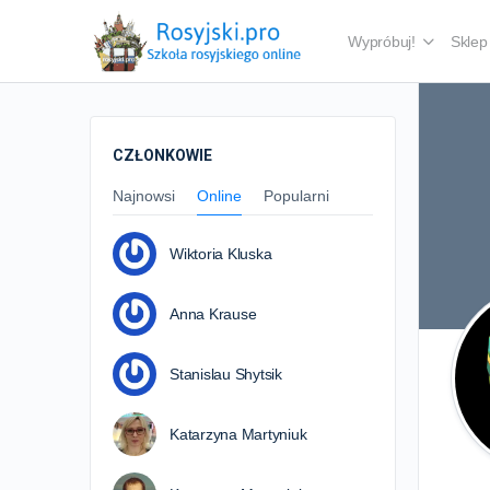
Wypróbuj!
Sklep
CZŁONKOWIE
Najnowsi
Online
Popularni
Wiktoria Kluska
Anna Krause
Stanislau Shytsik
Katarzyna Martyniuk