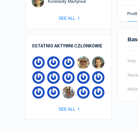
Konstanty Martyniuk
Profil
SEE ALL
Bas
OSTATNIO AKTYWNI CZŁONKOWIE
Imię
Nazw
Nick
SEE ALL