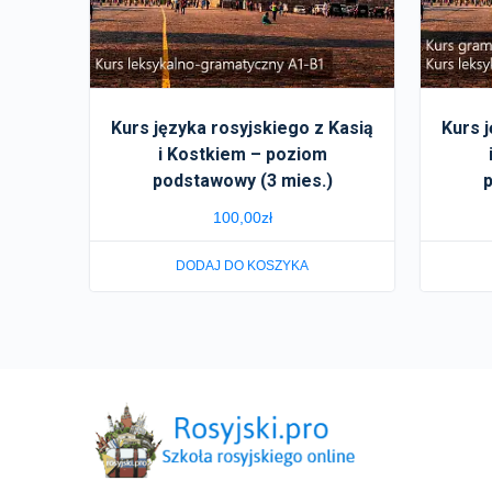
Kurs języka rosyjskiego z Kasią
Kurs 
i Kostkiem – poziom
podstawowy (3 mies.)
p
100,00
zł
DODAJ DO KOSZYKA