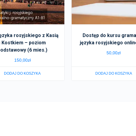
języka rosyjskiego z Kasią
Dostęp do kursu grama
i Kostkiem – poziom
języka rosyjskiego onlin
odstawowy (6 mies.)
50,00
zł
150,00
zł
DODAJ DO KOSZYKA
DODAJ DO KOSZYKA