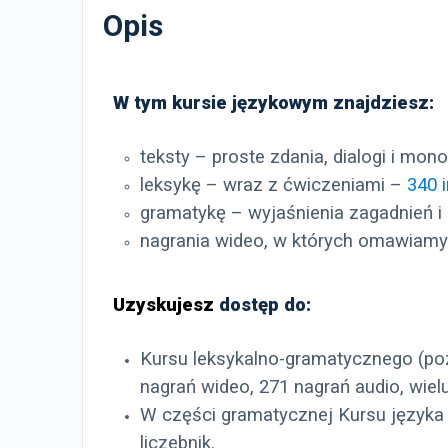
Opis
W tym kursie językowym znajdziesz:
teksty – proste zdania, dialogi i mon
leksykę – wraz z ćwiczeniami –
340 
gramatykę – wyjaśnienia zagadnień i
nagrania wideo, w których omawiam
Uzyskujesz
dostęp do:
Kursu leksykalno-gramatycznego (pozi
nagrań wideo, 271 nagrań audio, wielu
W części gramatycznej Kursu języka 
liczebnik.