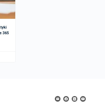
tyki
e 365