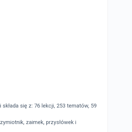
kłada się z: 76 lekcji, 253 tematów, 59
zymiotnik, zaimek, przysłówek i